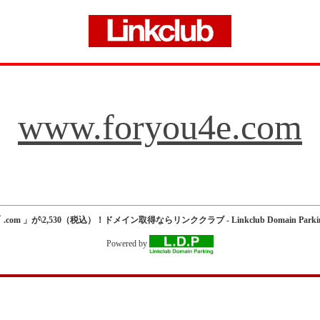
www.foryou4e.com
 .com 」が\2,530（税込）！ドメイン取得ならリンククラブ - Linkclub Domain Parki
Powered by